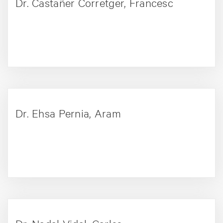
Dr. Castañer Corretger, Francesc
+ PERFIL
Dr. Ehsa Pernia, Aram
+ PERFIL