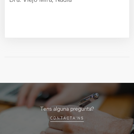
+ PERFIL
Tens alguna pregunta?
CONTACTA'NS