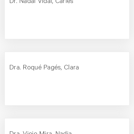
Dr. Nadal Vidal, Carles
+ PERFIL
Dra. Roqué Pagés, Clara
+ PERFIL
Dra. Viejo Mira, Nadia