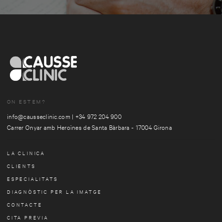
ON ESTEM?
info@causseclinic.com
|
+34 972 204 900
Carrer Onyar amb Heroïnes de Santa Bàrbara - 17004 Girona
LA CLINICA
CLIENTS
ESPECIALITATS
DIAGNÒSTIC PER LA IMATGE
CONTACTE
CITA PREVIA