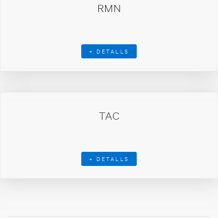
RMN
+ DETALLS
TAC
+ DETALLS