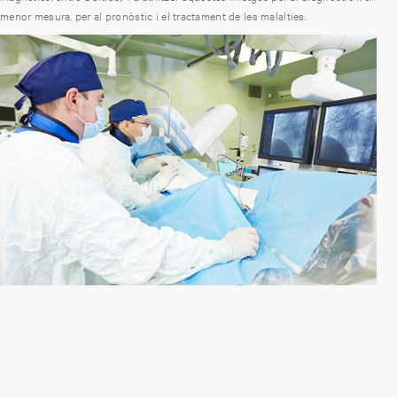
menor mesura, per al pronòstic i el tractament de les malalties.