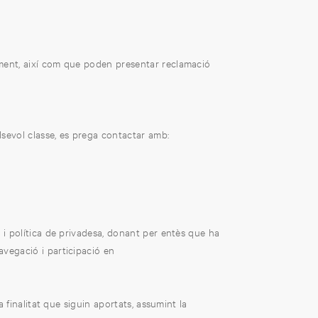
ment, així com que poden presentar reclamació
alsevol classe, es prega contactar amb:
s i política de privadesa, donant per entès que ha
avegació i participació en
a finalitat que siguin aportats, assumint la