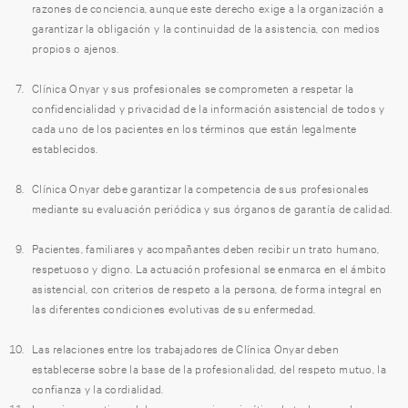
razones de conciencia, aunque este derecho exige a la organización a
garantizar la obligación y la continuidad de la asistencia, con medios
propios o ajenos.
Clínica Onyar y sus profesionales se comprometen a respetar la
confidencialidad y privacidad de la información asistencial de todos y
cada uno de los pacientes en los términos que están legalmente
establecidos.
Clínica Onyar debe garantizar la competencia de sus profesionales
mediante su evaluación periódica y sus órganos de garantía de calidad.
Pacientes, familiares y acompañantes deben recibir un trato humano,
respetuoso y digno. La actuación profesional se enmarca en el ámbito
asistencial, con criterios de respeto a la persona, de forma integral en
las diferentes condiciones evolutivas de su enfermedad.
Las relaciones entre los trabajadores de Clínica Onyar deben
establecerse sobre la base de la profesionalidad, del respeto mutuo, la
confianza y la cordialidad.
La mejora continua debe ser una exigencia ética de todos y cada uno