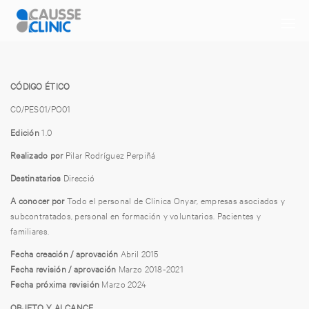
CÓDIGO ÉTICO
C0/PES01/PO01
Edición
1.0
Realizado por
Pilar Rodríguez Perpiñá
Destinatarios
Direcció
A conocer por
Todo el personal de Clínica Onyar, empresas asociados y
subcontratados, personal en formación y voluntarios. Pacientes y
familiares.
Fecha creación / aprovación
Abril 2015
Fecha revisión / aprovación
Marzo 2018-2021
Fecha próxima revisión
Marzo 2024
OBJETO Y ALCANCE