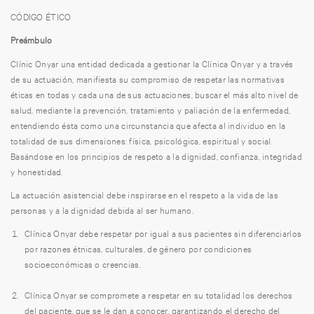
CÓDIGO ÉTICO
Preámbulo
Clínic Onyar una entidad dedicada a gestionar la Clínica Onyar y a través
de su actuación, manifiesta su compromiso de respetar las normativas
éticas en todas y cada una de sus actuaciones, buscar el más alto nivel de
salud, mediante la prevención, tratamiento y paliación de la enfermedad,
entendiendo ésta como una circunstancia que afecta al individuo en la
totalidad de sus dimensiones: física, psicológica, espiritual y social.
Basándose en los principios de respeto a la dignidad, confianza, integridad
y honestidad.
La actuación asistencial debe inspirarse en el respeto a la vida de las
personas y a la dignidad debida al ser humano.
Clínica Onyar debe respetar por igual a sus pacientes sin diferenciarlos
por razones étnicas, culturales, de género por condiciones
socioeconómicas o creencias.
Clínica Onyar se compromete a respetar en su totalidad los derechos
del paciente, que se le dan a conocer, garantizando el derecho del