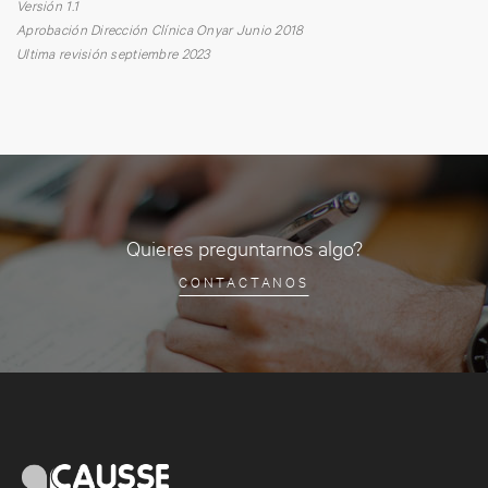
Versión 1.1
Aprobación Dirección Clínica Onyar Junio ​​2018
Ultima revisión septiembre 2023
Quieres preguntarnos algo?
CONTACTANOS