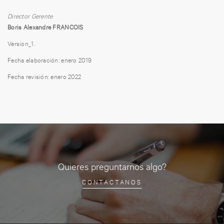
Director Gerente
Boris Alexandre FRANCOIS
Version_1.
Fecha elaboración: enero 2019
Fecha revisión: enero 2022
Quieres preguntarnos algo?
CONTACTANOS