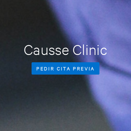
Causse Clinic
PEDIR CITA PREVIA