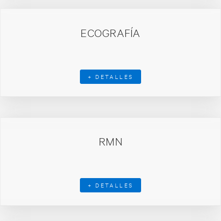
ECOGRAFÍA
+ DETALLES
RMN
+ DETALLES