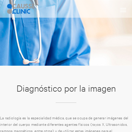
Diagnóstico por la imagen
La radiología es la especialidad médica, que se ocupa de generar imágenes del
interior del cuerpo mediante diferentes agentes físicos (rayos X, Ultrasonidos,
campos magnéticos, entre otros) y de utilizar estas imágenes para el