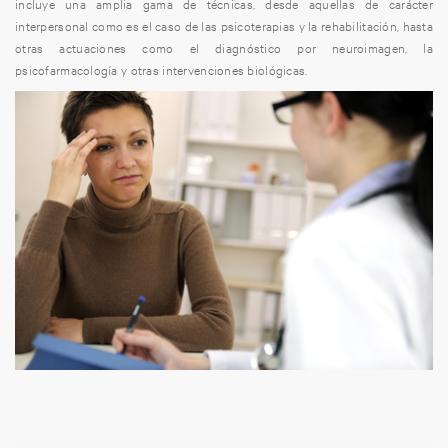
incluye una amplia gama de técnicas, desde aquellas de carácter
interpersonal como es el caso de las psicoterapias y la rehabilitación, hasta
otras actuaciones como el diagnóstico por neuroimagen, la
psicofarmacología y otras intervenciones biológicas.