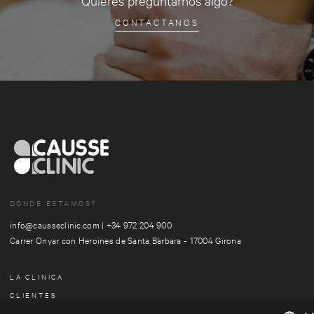
Quieres preguntarnos algo?
CONTACTANOS
DÓNDE ESTAMOS?
info@causseclinic.com
|
+34 972 204 900
Carrer Onyar con Heroïnes de Santa Bàrbara - 17004 Girona
LA CLINICA
CLIENTES
ESPECIALIDADES