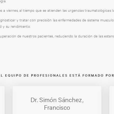
gía.
 a viernes, al tiempo que se atienden las urgencias traumatológicas la
diagnosticar y tratar con precisión las enfermedades de sistema muscu
d y su rendimiento.
cuperación de nuestros pacientes, reduciendo la duración de las estan
EL EQUIPO DE PROFESIONALES ESTÁ FORMADO POR
Dr. Simón Sánchez,
Francisco