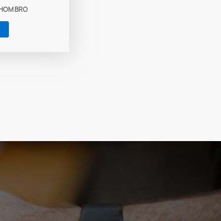
 HOMBRO
L