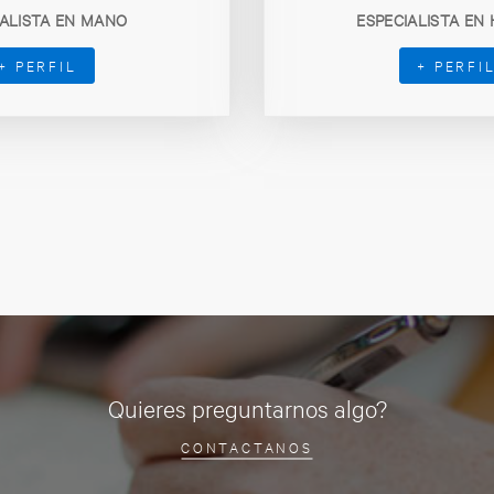
IALISTA EN MANO
ESPECIALISTA EN
+ PERFIL
+ PERFI
Quieres preguntarnos algo?
CONTACTANOS