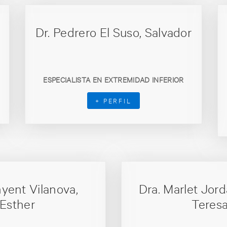
Dr. Pedrero El Suso, Salvador
ESPECIALISTA EN EXTREMIDAD INFERIOR
+ PERFIL
nyent Vilanova,
Dra. Marlet Jord
Esther
Teres