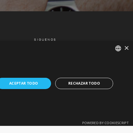
SIGUENOS
×
FACEBOOK
SPANISH
CATALAN
ACEPTAR TODO
RECHAZAR TODO
POWERED BY COOKIESCRIPT