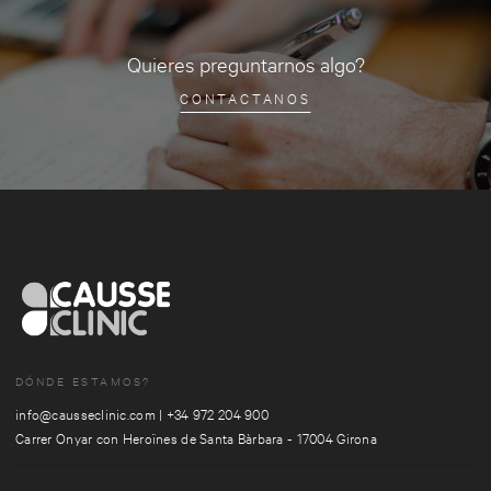
Quieres preguntarnos algo?
CONTACTANOS
DÓNDE ESTAMOS?
info@causseclinic.com
|
+34 972 204 900
Carrer Onyar con Heroïnes de Santa Bàrbara - 17004 Girona