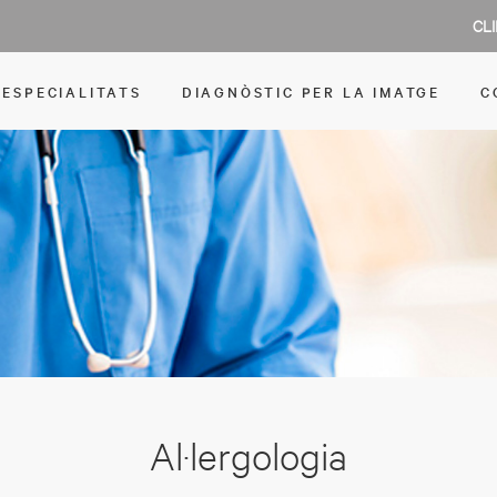
CL
ESPECIALITATS
DIAGNÒSTIC PER LA IMATGE
C
Al·lergologia