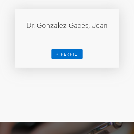
Dr. Gonzalez Gacés, Joan
+ PERFIL