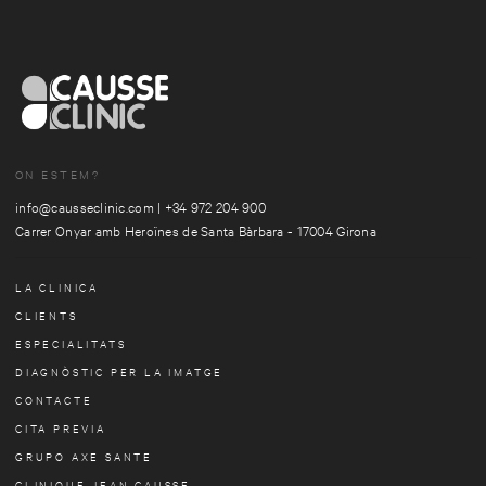
ON ESTEM?
info@causseclinic.com
|
+34 972 204 900
Carrer Onyar amb Heroïnes de Santa Bàrbara - 17004 Girona
LA CLINICA
CLIENTS
ESPECIALITATS
DIAGNÒSTIC PER LA IMATGE
CONTACTE
CITA PREVIA
GRUPO AXE SANTE
CLINIQUE JEAN CAUSSE